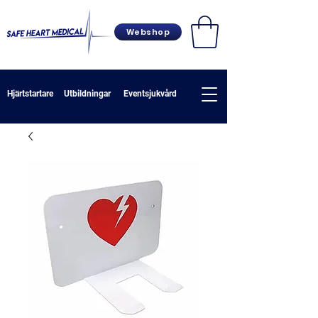
Webshop
Hjärtstartare
Utbildningar
Eventsjukvård