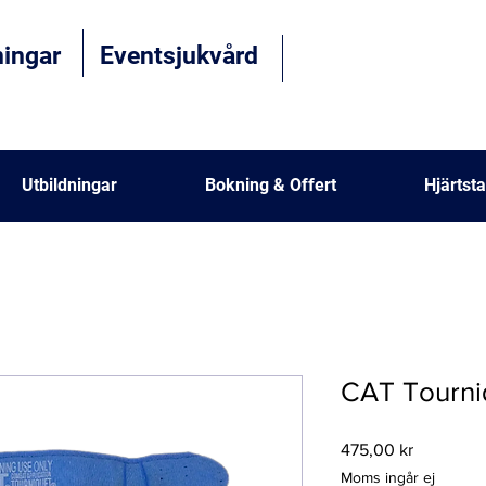
dningar
Eventsjukvård
Utbildningar
Bokning & Offert
Hjärtsta
CAT Tourni
Pris
475,00 kr
Moms ingår ej