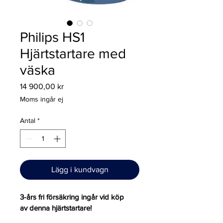
Philips HS1
Hjärtstartare med
väska
Pris
14 900,00 kr
Moms ingår ej
Antal
*
Lägg i kundvagn
3-års fri försäkring ingår vid köp 
av denna hjärtstartare!