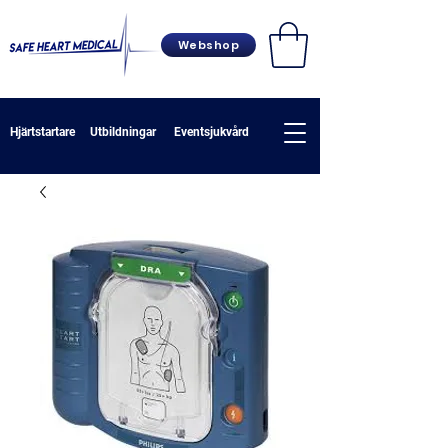
Webshop
Hjärtstartare
Utbildningar
Eventsjukvård